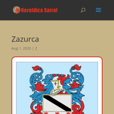
Zazurca
Aug 1, 2020
|
Z