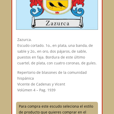
Zazurca.
Escudo cortado. 1o., en plata, una banda, de
sable y 2o., en oro, dos pájaros, de sable,
puestos en faja. Bordura de este último
cuartel, de plata, con cuatro coronas, de gules.
Repertorio de blasones de la comunidad
hispánica
Vicente de Cadenas y Vicent
Volúmen 4 – Pag. 1939
Para compra este escudo seleciona el estilo
de producto que quieres comprar en el