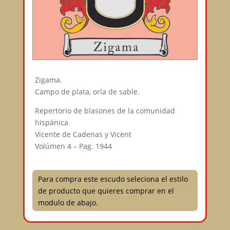
Zigama.
Campo de plata, orla de sable.
Repertorio de blasones de la comunidad
hispánica
Vicente de Cadenas y Vicent
Volúmen 4 – Pag. 1944
Para compra este escudo seleciona el estilo
de producto que quieres comprar en el
modulo de abajo.