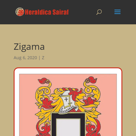
Zigama
Aug 6, 2020
|
Z