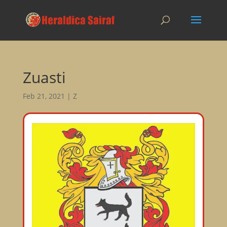
Zuasti
Feb 21, 2021
|
Z