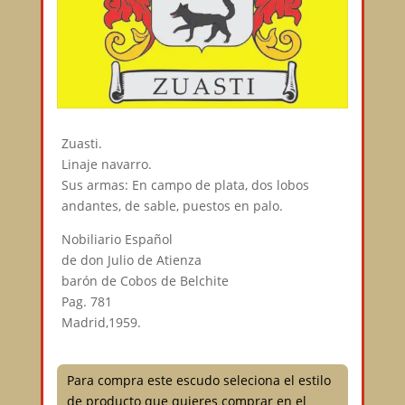
Zuasti.
Linaje navarro.
Sus armas: En campo de plata, dos lobos
andantes, de sable, puestos en palo.
Nobiliario Español
de don Julio de Atienza
barón de Cobos de Belchite
Pag. 781
Madrid,1959.
Para compra este escudo seleciona el estilo
de producto que quieres comprar en el