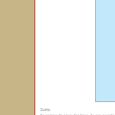
Zuela.