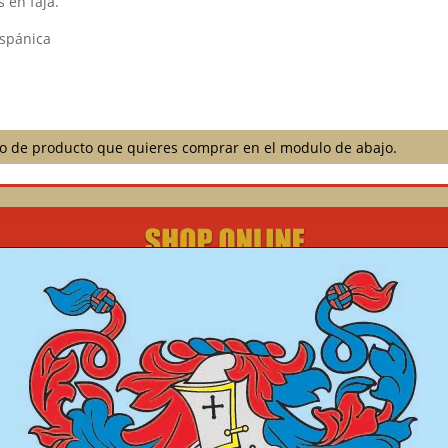
 en faja.
ispánica
ilo de producto que quieres comprar en el modulo de abajo.