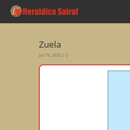
Zuela
Jul 19, 2020
|
Z