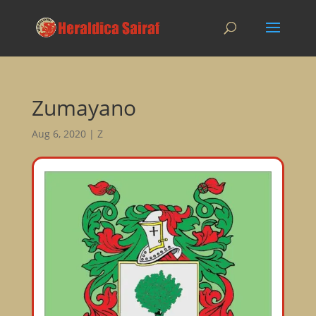
Zumayano
Aug 6, 2020
|
Z