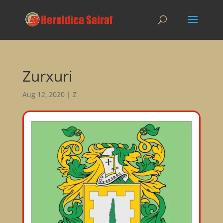
Zurxuri
Aug 12, 2020
|
Z